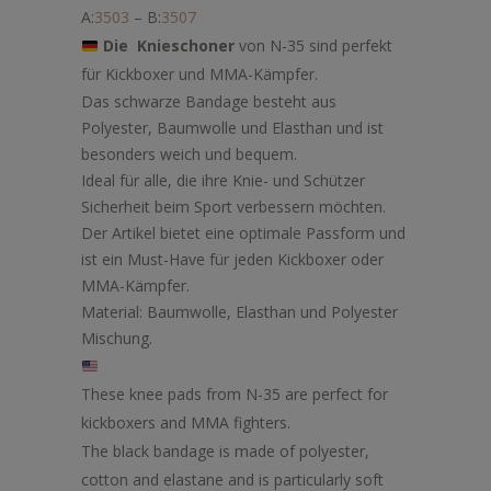
A:
3503
– B:
3507
Die Knieschoner
von N-35 sind perfekt
für Kickboxer und MMA-Kämpfer.
Das schwarze Bandage besteht aus
Polyester, Baumwolle und Elasthan und ist
besonders weich und bequem.
Ideal für alle, die ihre Knie- und Schützer
Sicherheit beim Sport verbessern möchten.
Der Artikel bietet eine optimale Passform und
ist ein Must-Have für jeden Kickboxer oder
MMA-Kämpfer.
Material: Baumwolle, Elasthan und Polyester
Mischung.
These knee pads from N-35 are perfect for
kickboxers and MMA fighters.
The black bandage is made of polyester,
cotton and elastane and is particularly soft