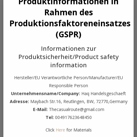
Produktinformationen in
quantity
Rahmen des
RELATED PRODUCTS
Produktionsfaktoreneinsatzes
(GSPR)
Informationen zur
Produktsicherheit/Product safety
information
Hersteller/EU Verantwortliche Person/Manufacturer/EU
Responsible Person
Unternehmensname/Company:
Haq Handelsgeschaeft
Adresse:
Maybach Str.16, Reutlingen, BW, 72770,Germany
E-Mail:
Thecasualroute@gmail.com
Tel:
004917623648450
PAAR 4,5M PROFI BOXBANDAGEN
Click
Here
for Materials
HANDBANDAGEN BANDAGEN BOXEN MMA