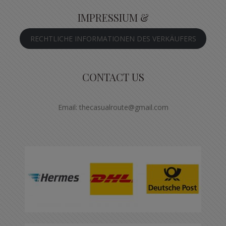
IMPRESSIUM &
RECHTLICHE INFORMATIONEN DES VERKÄUFERS
CONTACT US
Email: thecasualroute@gmail.com